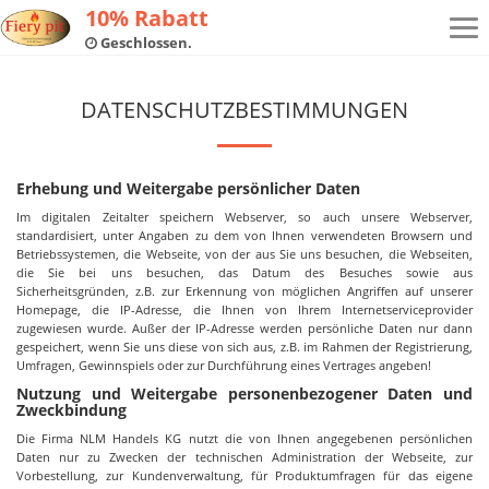
10% Rabatt
Tog
Geschlossen.
navi
DATENSCHUTZBESTIMMUNGEN
Erhebung und Weitergabe persönlicher Daten
Im digitalen Zeitalter speichern Webserver, so auch unsere Webserver,
standardisiert, unter Angaben zu dem von Ihnen verwendeten Browsern und
Betriebssystemen, die Webseite, von der aus Sie uns besuchen, die Webseiten,
die Sie bei uns besuchen, das Datum des Besuches sowie aus
Sicherheitsgründen, z.B. zur Erkennung von möglichen Angriffen auf unserer
Homepage, die IP-Adresse, die Ihnen von Ihrem Internetserviceprovider
zugewiesen wurde. Außer der IP-Adresse werden persönliche Daten nur dann
gespeichert, wenn Sie uns diese von sich aus, z.B. im Rahmen der Registrierung,
Umfragen, Gewinnspiels oder zur Durchführung eines Vertrages angeben!
Nutzung und Weitergabe personenbezogener Daten und
Zweckbindung
Die Firma NLM Handels KG nutzt die von Ihnen angegebenen persönlichen
Daten nur zu Zwecken der technischen Administration der Webseite, zur
Vorbestellung, zur Kundenverwaltung, für Produktumfragen für das eigene