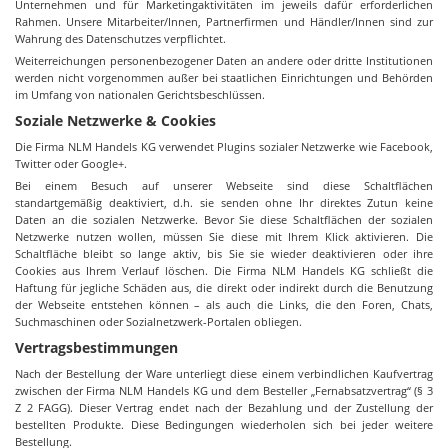
Unternehmen und für Marketingaktivitäten im jeweils dafür erforderlichen
Rahmen. Unsere Mitarbeiter/Innen, Partnerfirmen und Händler/Innen sind zur
Wahrung des Datenschutzes verpflichtet.
Weiterreichungen personenbezogener Daten an andere oder dritte Institutionen
werden nicht vorgenommen außer bei staatlichen Einrichtungen und Behörden
im Umfang von nationalen Gerichtsbeschlüssen.
Soziale Netzwerke & Cookies
Die Firma NLM Handels KG verwendet Plugins sozialer Netzwerke wie Facebook,
Twitter oder Google+.
Bei einem Besuch auf unserer Webseite sind diese Schaltflächen
standartgemäßig deaktiviert, d.h. sie senden ohne Ihr direktes Zutun keine
Daten an die sozialen Netzwerke. Bevor Sie diese Schaltflächen der sozialen
Netzwerke nutzen wollen, müssen Sie diese mit Ihrem Klick aktivieren. Die
Schaltfläche bleibt so lange aktiv, bis Sie sie wieder deaktivieren oder ihre
Cookies aus Ihrem Verlauf löschen. Die Firma NLM Handels KG schließt die
Haftung für jegliche Schäden aus, die direkt oder indirekt durch die Benutzung
der Webseite entstehen können – als auch die Links, die den Foren, Chats,
Suchmaschinen oder Sozialnetzwerk-Portalen obliegen.
Vertragsbestimmungen
Nach der Bestellung der Ware unterliegt diese einem verbindlichen Kaufvertrag
zwischen der Firma NLM Handels KG und dem Besteller „Fernabsatzvertrag“ (§ 3
Z 2 FAGG). Dieser Vertrag endet nach der Bezahlung und der Zustellung der
bestellten Produkte. Diese Bedingungen wiederholen sich bei jeder weitere
Bestellung.