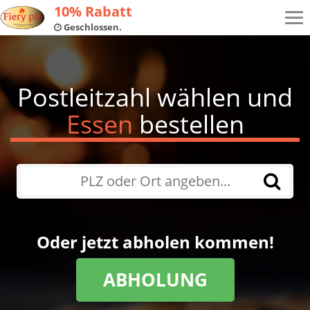
10% Rabatt
Tog
Geschlossen.
navi
Postleitzahl wählen und
Essen
bestellen
Oder jetzt abholen kommen!
ABHOLUNG